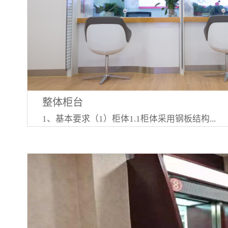
整体柜台
1、基本要求（1）柜体1.1柜体采用钢板结构...
，柜体前后两面采用厚度为8mm钢板，钢板抗拉
235MPa，钢板中间用钢结构加强支撑（在高度
400mm的间隔上有直径14mm的热轧带肋钢筋
长度为1500mm，高度800mm，厚度为400m
用连螺栓的方式在其内部牢固连接，所有螺栓连