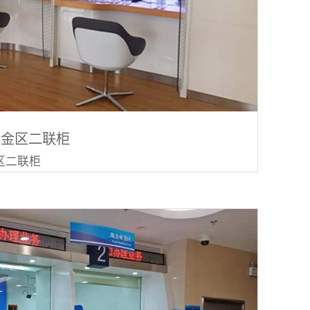
现金区二联柜
区二联柜