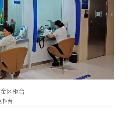
现金区柜台
区柜台