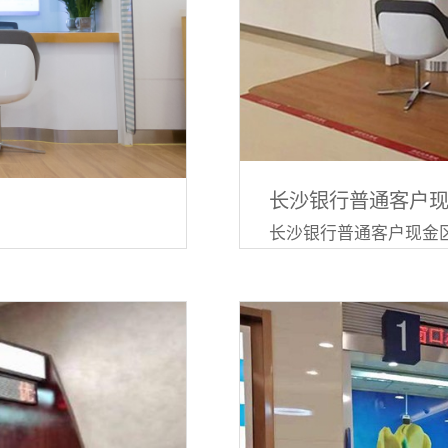
长沙银行普通客户
长沙银行普通客户现金
屈服强度标准值大于
及宽度方向不大于
）并联接成柜体。柜体的
m。柜体与地面或墙面采
接的位置隐藏不易被