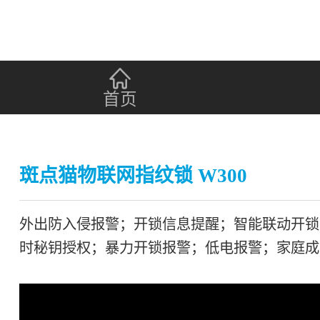
首页
斑点猫物联网指纹锁 W300
外出防入侵报警；开锁信息提醒；智能联动开锁
时秘钥授权；暴力开锁报警；低电报警；家庭成