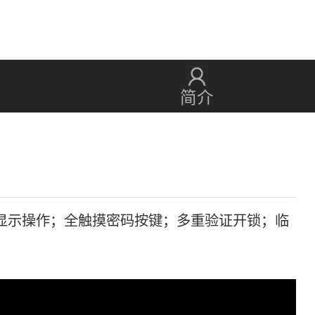
简介
显示操作；全触摸密码按键；多重验证开锁；临